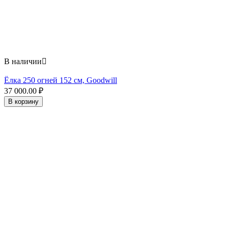
В наличии

Ёлка 250 огней 152 см, Goodwill
37 000.00
₽
В корзину