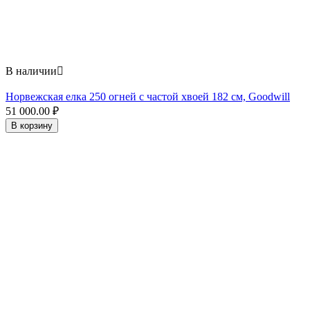
В наличии

Норвежская елка 250 огней с частой хвоей 182 см, Goodwill
51 000.00
₽
В корзину