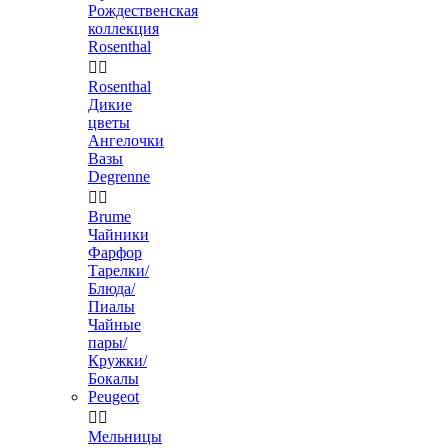
Рождественская
коллекция
Rosenthal


Rosenthal
Дикие
цветы
Ангелочки
Вазы
Degrenne


Brume
Чайники
Фарфор
Тарелки/
Блюда/
Пиалы
Чайные
пары/
Кружки/
Бокалы
Peugeot


Мельницы