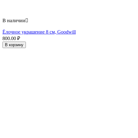
В наличии

Ёлочное украшение 8 см, Goodwill
800.00
₽
В корзину