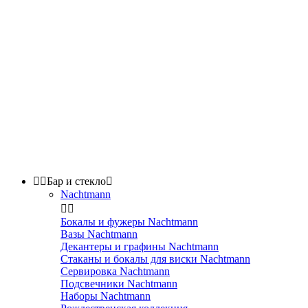


Бар и стекло

Nachtmann


Бокалы и фужеры Nachtmann
Вазы Nachtmann
Декантеры и графины Nachtmann
Стаканы и бокалы для виски Nachtmann
Сервировка Nachtmann
Подсвечники Nachtmann
Наборы Nachtmann