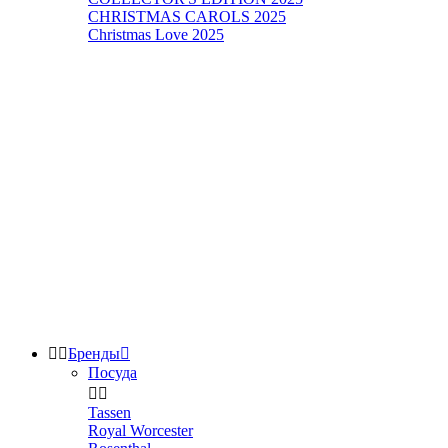
CHRISTMAS CAROLS 2025
Christmas Love 2025


Бренды

Посуда


Tassen
Royal Worcester