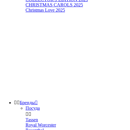
CHRISTMAS CAROLS 2025
Christmas Love 2025


Бренды

Посуда


Tassen
Royal Worcester