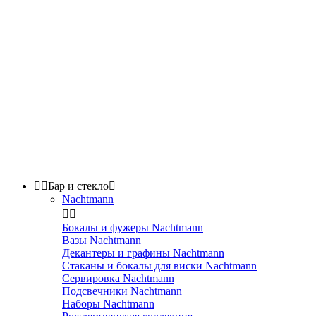


Бар и стекло

Nachtmann


Бокалы и фужеры Nachtmann
Вазы Nachtmann
Декантеры и графины Nachtmann
Стаканы и бокалы для виски Nachtmann
Сервировка Nachtmann
Подсвечники Nachtmann
Наборы Nachtmann