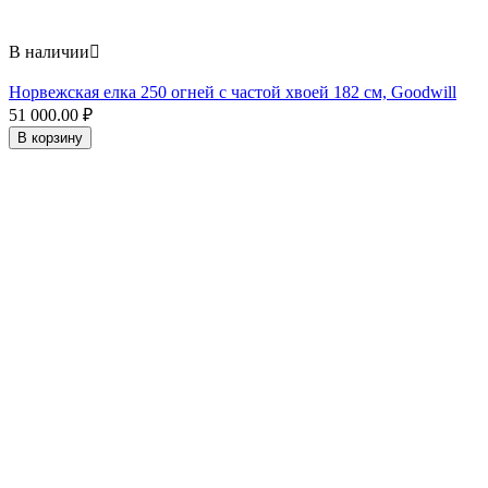
В наличии

Норвежская елка 250 огней с частой хвоей 182 см, Goodwill
51 000.00
₽
В корзину