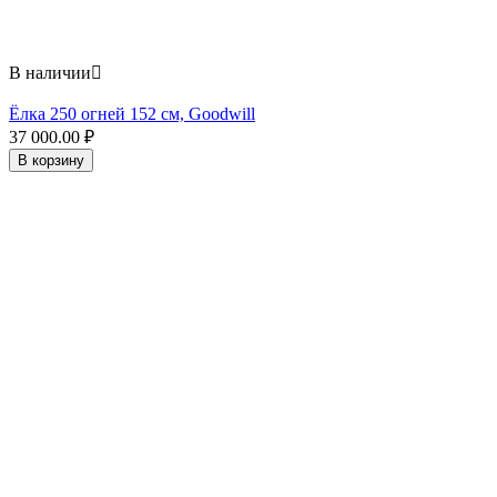
В наличии

Ёлка 250 огней 152 см, Goodwill
37 000.00
₽
В корзину