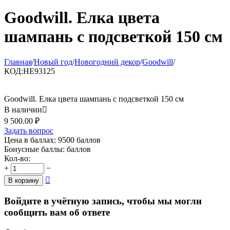
Goodwill. Елка цвета
шампань с подсветкой 150 см
Главная
/
Новый год
/
Новогодний декор
/
Goodwill
/
КОД:
HE93125
Goodwill. Елка цвета шампань с подсветкой 150 см
В наличии

9 500.00
₽
Задать вопрос
Цена в баллах:
9500 баллов
Бонусные баллы:
баллов
Кол-во:
+
−

В корзину
Войдите в учётную запись, чтобы мы могли
сообщить вам об ответе