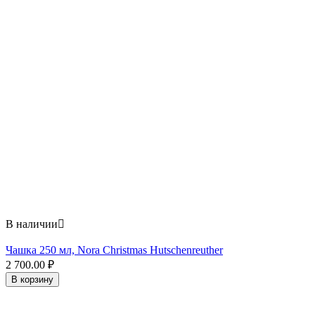
В наличии

Чашка 250 мл, Nora Christmas Hutschenreuther
2 700.00
₽
В корзину