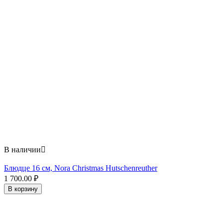
В наличии

Блюдце 16 см, Nora Christmas Hutschenreuther
1 700.00
₽
В корзину