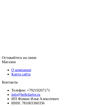
Оставайтесь на связи
Магазин
О компании
Карта сайта
Контакты
Телефон: +79219207171
info@hellofarfor.ru
ИП Фомин Илья Алексеевич
ИНН: 781003360356