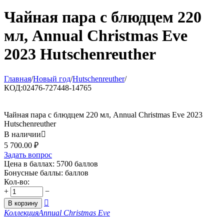
Чайная пара с блюдцем 220
мл, Annual Christmas Eve
2023 Hutschenreuther
Главная
/
Новый год
/
Hutschenreuther
/
КОД:
02476-727448-14765
Чайная пара с блюдцем 220 мл, Annual Christmas Eve 2023
Hutschenreuther
В наличии

5 700.00
₽
Задать вопрос
Цена в баллах:
5700 баллов
Бонусные баллы:
баллов
Кол-во:
+
−

В корзину
Коллекция
Annual Christmas Eve