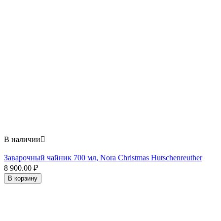
В наличии

Заварочный чайник 700 мл, Nora Christmas Hutschenreuther
8 900.00
₽
В корзину