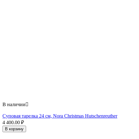
В наличии

Суповая тарелка 24 см, Nora Christmas Hutschenreuther
4 400.00
₽
В корзину