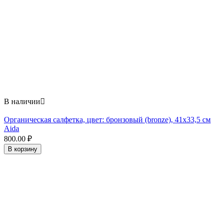
В наличии

Органическая салфетка, цвет: бронзовый (bronze), 41x33,5 см
Aida
800.00
₽
В корзину