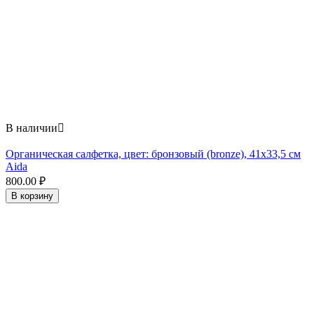
В наличии

Органическая салфетка, цвет: бронзовый (bronze), 41x33,5 см
Aida
800.00
₽
В корзину