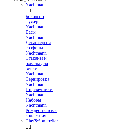
Nachtmann


Бокалы и
фужеры
Nachtmann
Вазы
Nachtmann
Декантеры и
графины
Nachtmann
Стаканы и
бокалы для
виски
Nachtmann
Сервировка
Nachtmann
Подсвечники
Nachtmann
Наборы
Nachtmann
Рождественская
коллекция
Chef&Sommelier

