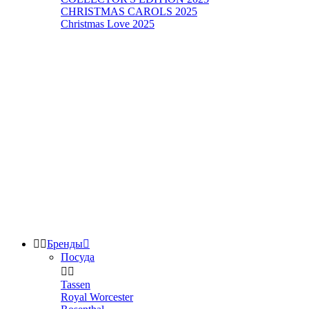
CHRISTMAS CAROLS 2025
Christmas Love 2025


Бренды

Посуда


Tassen
Royal Worcester