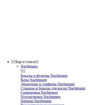


Бар и стекло

Nachtmann


Бокалы и фужеры Nachtmann
Вазы Nachtmann
Декантеры и графины Nachtmann
Стаканы и бокалы для виски Nachtmann
Сервировка Nachtmann
Подсвечники Nachtmann
Наборы Nachtmann