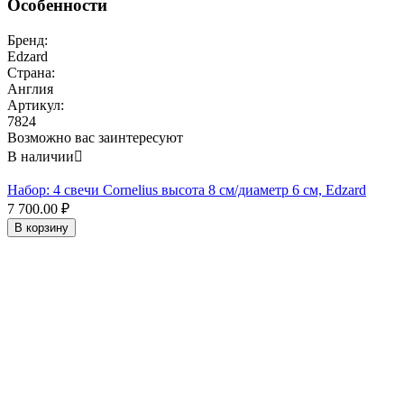
Особенности
Бренд:
Edzard
Страна:
Англия
Артикул:
7824
Возможно вас заинтересуют
В наличии

Набор: 4 свечи Cornelius высота 8 см/диаметр 6 см, Edzard
7 700.00
₽
В корзину