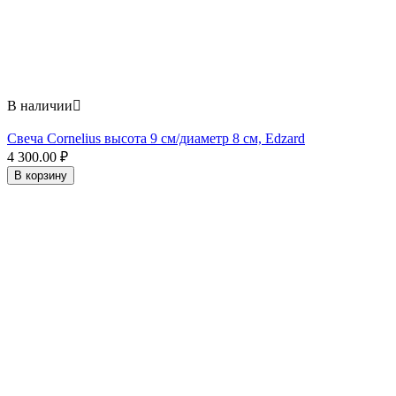
В наличии

Свеча Cornelius высота 9 см/диаметр 8 см, Edzard
4 300.00
₽
В корзину