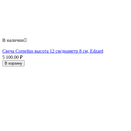
В наличии

Свеча Cornelius высота 12 см/диаметр 8 см, Edzard
5 100.00
₽
В корзину