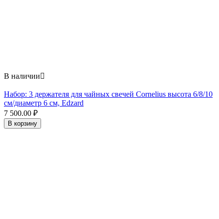
В наличии

Набор: 3 держателя для чайных свечей Cornelius высота 6/8/10
см/диаметр 6 см, Edzard
7 500.00
₽
В корзину