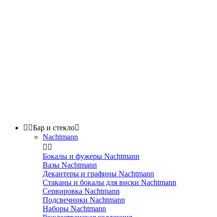


Бар и стекло

Nachtmann


Бокалы и фужеры Nachtmann
Вазы Nachtmann
Декантеры и графины Nachtmann
Стаканы и бокалы для виски Nachtmann
Сервировка Nachtmann
Подсвечники Nachtmann
Наборы Nachtmann