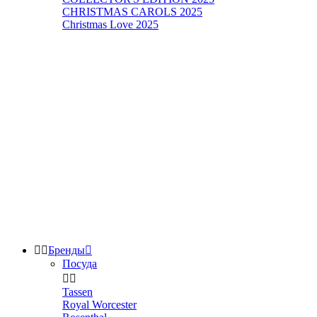
CHRISTMAS CAROLS 2025
Christmas Love 2025


Бренды

Посуда


Tassen
Royal Worcester