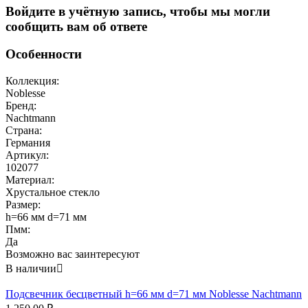
Войдите в учётную запись, чтобы мы могли
сообщить вам об ответе
Особенности
Коллекция:
Noblesse
Бренд:
Nachtmann
Страна:
Германия
Артикул:
102077
Материал:
Хрустальное стекло
Размер:
h=66 мм d=71 мм
Пмм:
Да
Возможно вас заинтересуют
В наличии

Подсвечник бесцветный h=66 мм d=71 мм Noblesse Nachtmann