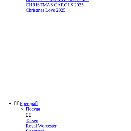
CHRISTMAS CAROLS 2025
Christmas Love 2025


Бренды

Посуда


Tassen
Royal Worcester