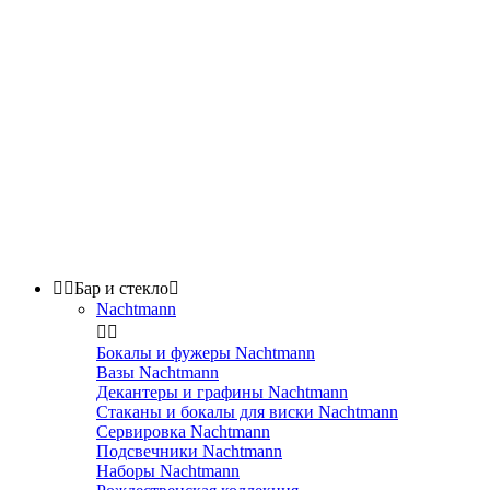


Бар и стекло

Nachtmann


Бокалы и фужеры Nachtmann
Вазы Nachtmann
Декантеры и графины Nachtmann
Стаканы и бокалы для виски Nachtmann
Сервировка Nachtmann
Подсвечники Nachtmann
Наборы Nachtmann