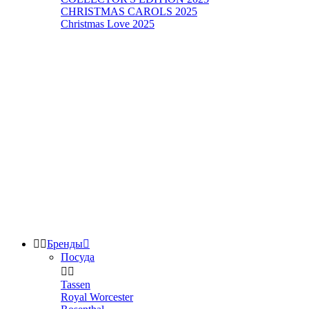
CHRISTMAS CAROLS 2025
Christmas Love 2025


Бренды

Посуда


Tassen
Royal Worcester