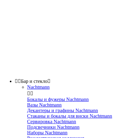


Бар и стекло

Nachtmann


Бокалы и фужеры Nachtmann
Вазы Nachtmann
Декантеры и графины Nachtmann
Стаканы и бокалы для виски Nachtmann
Сервировка Nachtmann
Подсвечники Nachtmann
Наборы Nachtmann