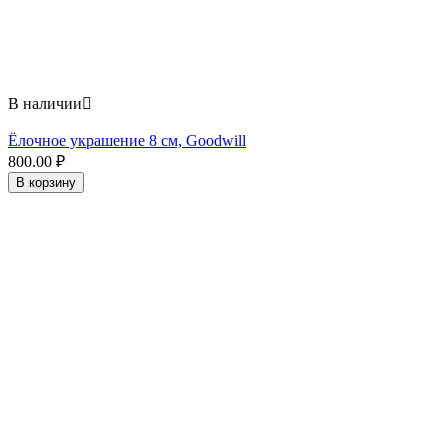
В наличии

Ёлочное украшение 8 см, Goodwill
800.00
₽
В корзину