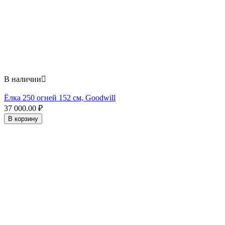
В наличии

Ёлка 250 огней 152 см, Goodwill
37 000.00
₽
В корзину