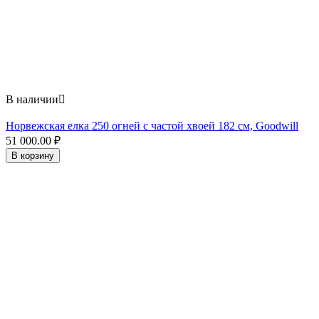
В наличии

Норвежская елка 250 огней с частой хвоей 182 см, Goodwill
51 000.00
₽
В корзину